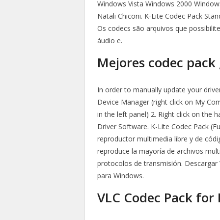
Windows Vista Windows 2000 Windows 
Natali Chiconi. K-Lite Codec Pack Sta
Os codecs são arquivos que possibilit
áudio e.
Mejores codec pack g
In order to manually update your driver
Device Manager (right click on My C
in the left panel) 2. Right click on t
Driver Software. K-Lite Codec Pack (F
reproductor multimedia libre y de cód
reproduce la mayoría de archivos mul
protocolos de transmisión. Descargar 
para Windows.
VLC Codec Pack for