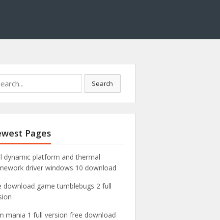
Search
west Pages
el dynamic platform and thermal
mework driver windows 10 download
e download game tumblebugs 2 full
sion
m mania 1 full version free download