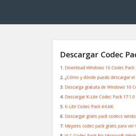
Descargar Codec Pa
Download Windows 10 Codec Pack 2.
¿Cómo y dónde puedo descargar el c
Descarga gratuita de Windows 10 C
Descargar K-Lite Codec Pack 17.1.0
K-Lite Codec Pack 64-bit.
Descargar gratis pack codecs window
Mejores codec pack gratis para ver 
VLC Codec Pack for Microsoft Wind