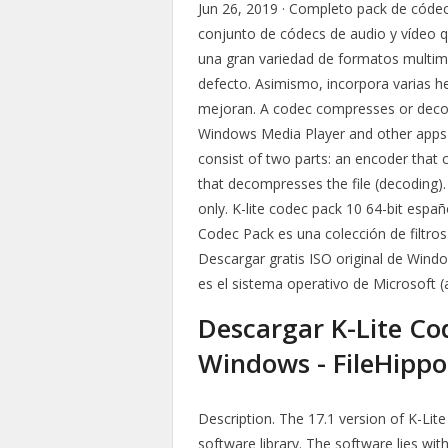
Jun 26, 2019 · Completo pack de códec
conjunto de códecs de audio y vídeo 
una gran variedad de formatos multime
defecto. Asimismo, incorpora varias h
mejoran. A codec compresses or decom
Windows Media Player and other apps u
consist of two parts: an encoder that
that decompresses the file (decoding)
only. K-lite codec pack 10 64-bit españ
Codec Pack es una colección de filtro
Descargar gratis ISO original de Wind
es el sistema operativo de Microsoft 
Descargar K-Lite Co
Windows - FileHippo
Description. The 17.1 version of K-Lit
software library. The software lies wi