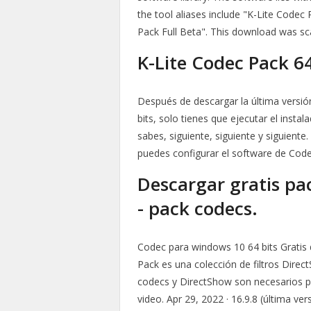
the tool aliases include "K-Lite Codec
Pack Full Beta". This download was sc
K-Lite Codec Pack 64
Después de descargar la última versió
bits, solo tienes que ejecutar el instal
sabes, siguiente, siguiente y siguient
puedes configurar el software de Codec
Descargar gratis pa
- pack codecs.
Codec para windows 10 64 bits Gratis 
Pack es una colección de filtros Dire
codecs y DirectShow son necesarios pa
video. Apr 29, 2022 · 16.9.8 (última