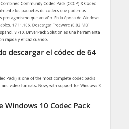
07. Combined Community Codec Pack (CCCP) X Codec
tualmente los paquetes de codecs que podemos
os protagonismo que antaño. En la época de Windows
sables. 17.11.106. Descargar Freeware (8,82 MB)
añol. 8 /10. DriverPack Solution es una herramienta
ón rápida y eficaz cuando.
o descargar el códec de 64
dec Pack) is one of the most complete codec packs
io and video formats. Now, with support for Windows 8
de Windows 10 Codec Pack