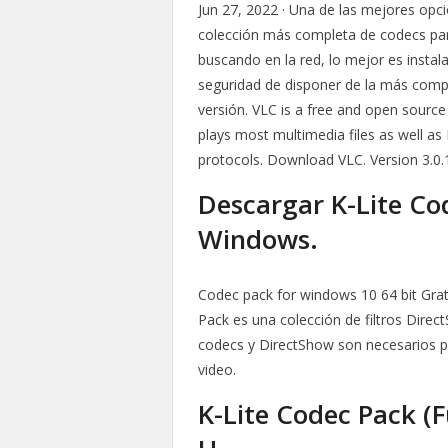
Jun 27, 2022 · Una de las mejores opc
colección más completa de codecs para
buscando en la red, lo mejor es insta
seguridad de disponer de la más compl
versión. VLC is a free and open sourc
plays most multimedia files as well a
protocols. Download VLC. Version 3.0.
Descargar K-Lite Cod
Windows.
Codec pack for windows 10 64 bit Grat
Pack es una colección de filtros Dire
codecs y DirectShow son necesarios pa
video.
K-Lite Codec Pack (F