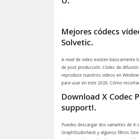
U.
.
Mejores códecs víde
Solvetic.
A nivel de video existen básicamente 
de post producción. Códec de difusión.
reproducir nuestros videos en Windows
para usar en este 2020. Cómo recorta
Download X Codec P
support!.
Puedes descargar dos variantes de K-Li
GraphStudioNext y algunos filtros Dir