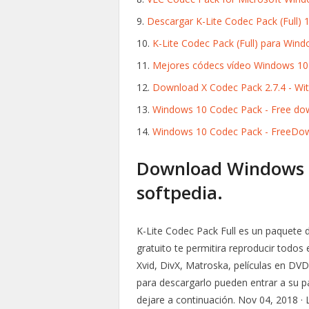
Descargar K-Lite Codec Pack (Full) 
K-Lite Codec Pack (Full) para Window
Mejores códecs vídeo Windows 10 2
Download X Codec Pack 2.7.4 - Wit
Windows 10 Codec Pack - Free do
Windows 10 Codec Pack - FreeDo
Download Windows 1
softpedia.
K-Lite Codec Pack Full es un paquete
gratuito te permitira reproducir todo
Xvid, DivX, Matroska, películas en DV
para descargarlo pueden entrar a su pa
dejare a continuación. Nov 04, 2018 ·