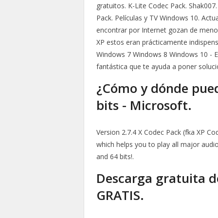
gratuitos. K-Lite Codec Pack. Shak0
Pack. Películas y TV Windows 10. Ac
encontrar por Internet gozan de men
XP estos eran prácticamente indispen
Windows 7 Windows 8 Windows 10 - Esp
fantástica que te ayuda a poner soluci
¿Cómo y dónde pued
bits - Microsoft.
Version 2.7.4 X Codec Pack (fka XP Co
which helps you to play all major aud
and 64 bits!.
Descarga gratuita 
GRATIS.