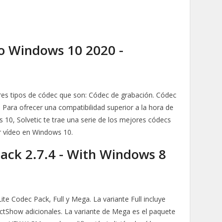
o Windows 10 2020 -
tres tipos de códec que son: Códec de grabación. Códec
 Para ofrecer una compatibilidad superior a la hora de
 10, Solvetic te trae una serie de los mejores códecs
r vídeo en Windows 10.
ack 2.7.4 - With Windows 8
te Codec Pack, Full y Mega. La variante Full incluye
ectShow adicionales. La variante de Mega es el paquete